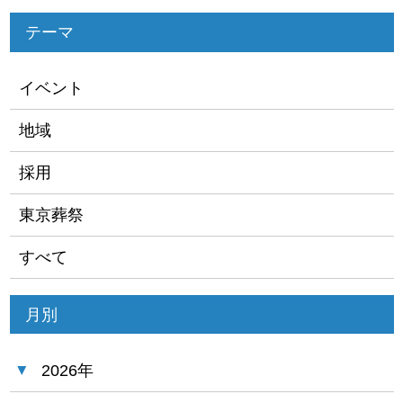
テーマ
イベント
地域
採用
東京葬祭
すべて
月別
2026年