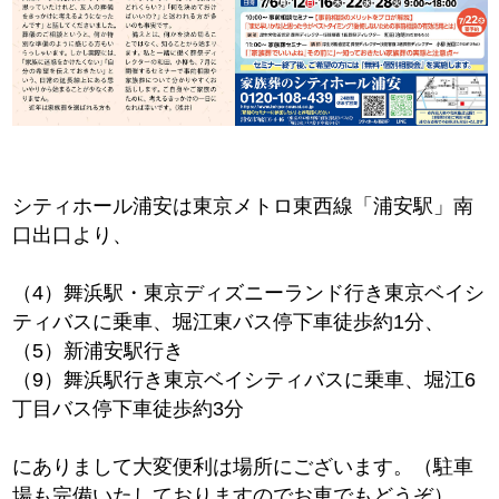
シティホール浦安は東京メトロ東西線「浦安駅」南
口出口より、
（4）舞浜駅・東京ディズニーランド行き東京ベイシ
ティバスに乗車、堀江東バス停下車徒歩約1分、
（5）新浦安駅行き
（9）舞浜駅行き東京ベイシティバスに乗車、堀江6
丁目バス停下車徒歩約3分
にありまして大変便利は場所にございます。（駐車
場も完備いたしておりますのでお車でもどうぞ）