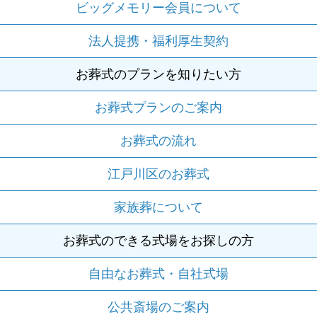
ビッグメモリー会員について
法人提携・福利厚生契約
お葬式のプランを知りたい方
お葬式プランのご案内
お葬式の流れ
江戸川区のお葬式
家族葬について
お葬式のできる式場をお探しの方
自由なお葬式・自社式場
公共斎場のご案内