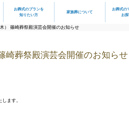
お葬式のプランを
お葬式の
家族葬について
知りたい方
お探
（木） 篠崎葬祭殿演芸会開催のお知らせ
） 篠崎葬祭殿演芸会開催のお知らせ
たします。