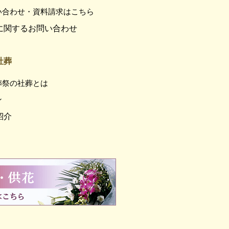
い合わせ・資料請求はこちら
に関するお問い合わせ
社葬
葬祭の社葬とは
ン
紹介