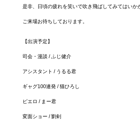
是非、日頃の疲れを笑いで吹き飛ばしてみてはいか
ご来場お待ちしております。
【出演予定】
司会・漫談 / ふじ健介
アシスタント / うるる君
ギャグ100連発 / 猫ひろし
ピエロ / まー君
変面ショー / 劉剣