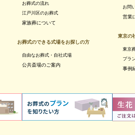
お葬式の流れ
お問
江戸川区のお葬式
営業
家族葬について
東京の
お葬式のできる式場をお探しの方
東京
自由なお葬式・自社式場
プラ
公共斎場のご案内
事例