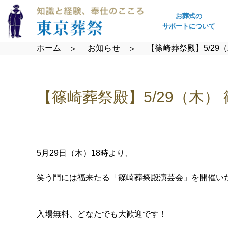
お葬式の
サポートについて
ホーム
お知らせ
【篠崎葬祭殿】5/29
【篠崎葬祭殿】5/29（木
5月29日（木）18時より、
笑う門には福来たる「篠崎葬祭殿演芸会」を開催い
入場無料、どなたでも大歓迎です！