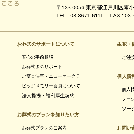
〒133-0056 東京都江戸川区南
TEL : 03-3671-6111 FAX : 03-
お葬式のサポートについて
生花・
安心の事前相談
ご注
お葬式後のサポート
ご宴会法事・ニューオークラ
個人情
ビッグメモリー会員について
個人
法人提携・福利厚生契約
ソー
ソー
お葬式のプランを知りたい方
お葬式プランのご案内
お問い