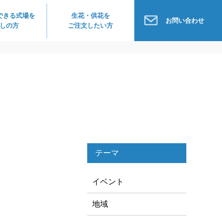
できる式場を
生花・供花を
お問い合わせ
しの方
ご注文したい方
テーマ
イベント
地域