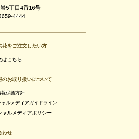
小岩5丁目4番16号
3659-4444
供花をご注文したい方
文はこちら
報のお取り扱いについて
情報保護方針
シャルメディアガイドライン
シャルメディアポリシー
合わせ