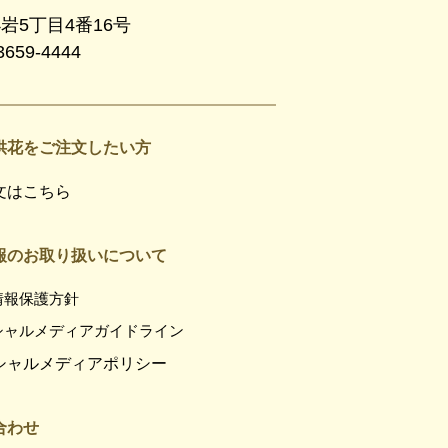
小岩5丁目4番16号
3659-4444
供花をご注文したい方
文はこちら
報のお取り扱いについて
情報保護方針
シャルメディアガイドライン
シャルメディアポリシー
合わせ