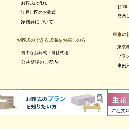
お葬式の流れ
お問
江戸川区のお葬式
営業
家族葬について
東京の
お葬式のできる式場をお探しの方
東京
自由なお葬式・自社式場
プラ
公共斎場のご案内
事例