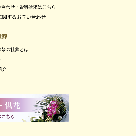
い合わせ・資料請求はこちら
に関するお問い合わせ
社葬
葬祭の社葬とは
ン
紹介