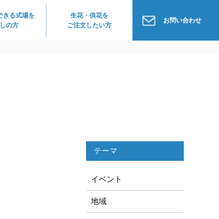
できる式場を
生花・供花を
お問い合わせ
しの方
ご注文したい方
テーマ
イベント
地域