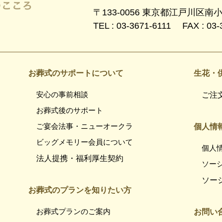
〒133-0056 東京都江戸川区南
TEL : 03-3671-6111 FAX : 03-
お葬式のサポートについて
生花・
安心の事前相談
ご注
お葬式後のサポート
ご宴会法事・ニューオークラ
個人情
ビッグメモリー会員について
個人
法人提携・福利厚生契約
ソー
ソー
お葬式のプランを知りたい方
お葬式プランのご案内
お問い