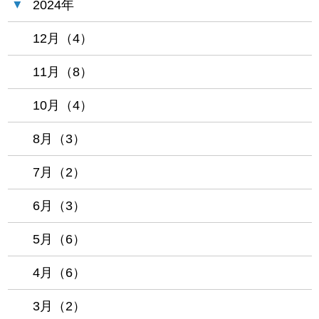
2024年
12月（4）
11月（8）
10月（4）
8月（3）
7月（2）
6月（3）
5月（6）
4月（6）
3月（2）