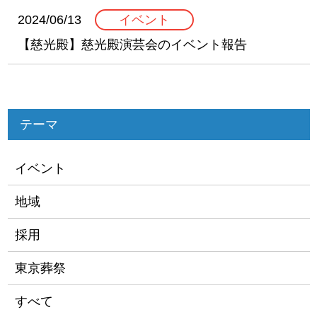
2024/06/13
イベント
【慈光殿】慈光殿演芸会のイベント報告
テーマ
イベント
地域
採用
東京葬祭
すべて