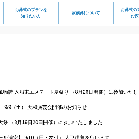
お葬式のプランを
お葬式の
家族葬について
知りたい方
お探
風物詩 入船東エステート夏祭り （8月26日開催）に参加いた
 9/9（土） 大和演芸会開催のお知らせ
大祭 （8月19日20日開催）に参加いたしました
ル浦安】 9/10（日・友引） 人形供養を行います