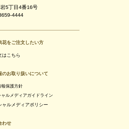
小岩5丁目4番16号
3659-4444
供花をご注文したい方
文はこちら
報のお取り扱いについて
情報保護方針
シャルメディアガイドライン
シャルメディアポリシー
合わせ