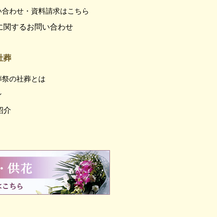
い合わせ・資料請求はこちら
に関するお問い合わせ
社葬
葬祭の社葬とは
ン
紹介