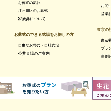
お葬式の流れ
お問
江戸川区のお葬式
営業
家族葬について
東京の
お葬式のできる式場をお探しの方
東京
自由なお葬式・自社式場
プラ
公共斎場のご案内
事例