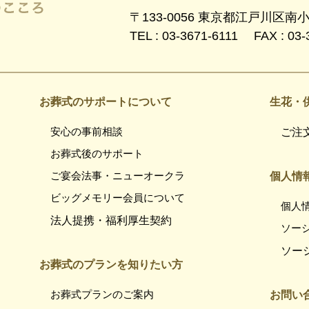
〒133-0056 東京都江戸川区南
TEL : 03-3671-6111 FAX : 03-
お葬式のサポートについて
生花・
安心の事前相談
ご注
お葬式後のサポート
ご宴会法事・ニューオークラ
個人情
ビッグメモリー会員について
個人
法人提携・福利厚生契約
ソー
ソー
お葬式のプランを知りたい方
お葬式プランのご案内
お問い