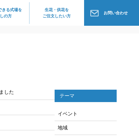
できる式場を
生花・供花を
お問い合わせ
しの方
ご注文したい方
しました
テーマ
イベント
地域