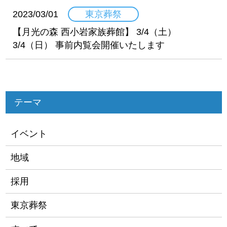
2023/03/01
東京葬祭
【月光の森 西小岩家族葬館】 3/4（土）
3/4（日） 事前内覧会開催いたします
テーマ
イベント
地域
採用
東京葬祭