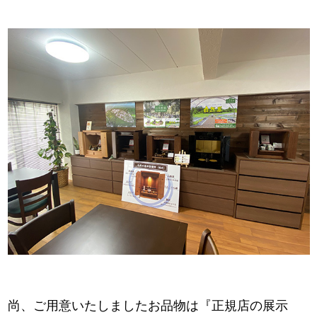
尚、ご用意いたしましたお品物は『正規店の展示